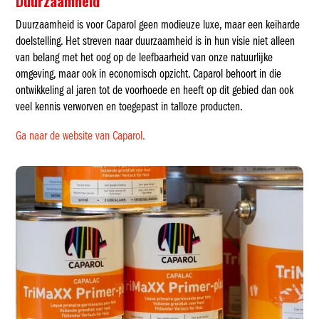
Duurzaamheid
Duurzaamheid is voor Caparol geen modieuze luxe, maar een keiharde
doelstelling. Het streven naar duurzaamheid is in hun visie niet alleen
van belang met het oog op de leefbaarheid van onze natuurlijke
omgeving, maar ook in economisch opzicht. Caparol behoort in die
ontwikkeling al jaren tot de voorhoede en heeft op dit gebied dan ook
veel kennis verworven en toegepast in talloze producten.
Ga naar de website van Caparol.