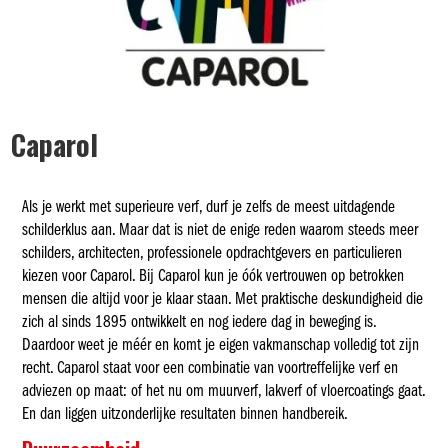
Caparol
Als je werkt met superieure verf, durf je zelfs de meest uitdagende
schilderklus aan. Maar dat is niet de enige reden waarom steeds meer
schilders, architecten, professionele opdrachtgevers en particulieren
kiezen voor Caparol. Bij Caparol kun je óók vertrouwen op betrokken
mensen die altijd voor je klaar staan. Met praktische deskundigheid die
zich al sinds 1895 ontwikkelt en nog iedere dag in beweging is.
Daardoor weet je méér en komt je eigen vakmanschap volledig tot zijn
recht. Caparol staat voor een combinatie van voortreffelijke verf en
adviezen op maat: of het nu om muurverf, lakverf of vloercoatings gaat.
En dan liggen uitzonderlijke resultaten binnen handbereik.