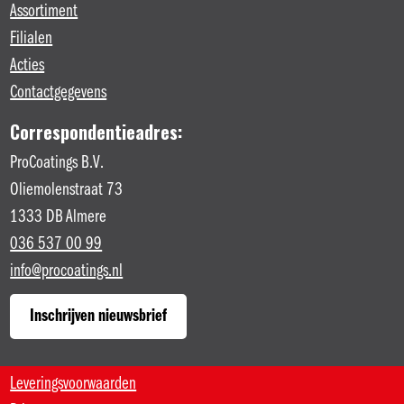
Assortiment
Filialen
Acties
Contactgegevens
Correspondentieadres:
ProCoatings B.V.
Oliemolenstraat 73
1333 DB Almere
036 537 00 99
info@procoatings.nl
Inschrijven nieuwsbrief
Leveringsvoorwaarden