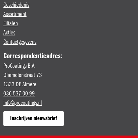
Geschiedenis
Assortiment
Filialen
Acties
Contactgegevens
Correspondentieadres:
ProCoatings B.V.
Oliemolenstraat 73
1333 DB Almere
036 537 00 99
info@procoatings.nl
Inschrijven nieuwsbrief