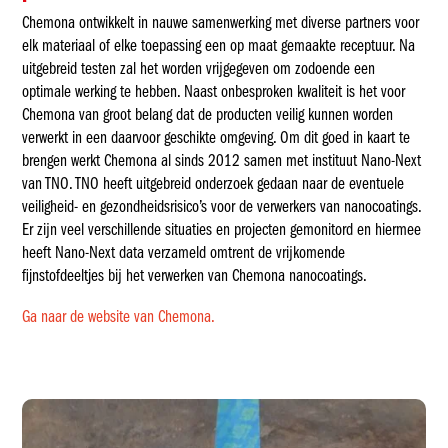
Chemona ontwikkelt in nauwe samenwerking met diverse partners voor
elk materiaal of elke toepassing een op maat gemaakte receptuur. Na
uitgebreid testen zal het worden vrijgegeven om zodoende een
optimale werking te hebben. Naast onbesproken kwaliteit is het voor
Chemona van groot belang dat de producten veilig kunnen worden
verwerkt in een daarvoor geschikte omgeving. Om dit goed in kaart te
brengen werkt Chemona al sinds 2012 samen met instituut Nano-Next
van TNO. TNO heeft uitgebreid onderzoek gedaan naar de eventuele
veiligheid- en gezondheidsrisico’s voor de verwerkers van nanocoatings.
Er zijn veel verschillende situaties en projecten gemonitord en hiermee
heeft Nano-Next data verzameld omtrent de vrijkomende
fijnstofdeeltjes bij het verwerken van Chemona nanocoatings.
Ga naar de website van Chemona.