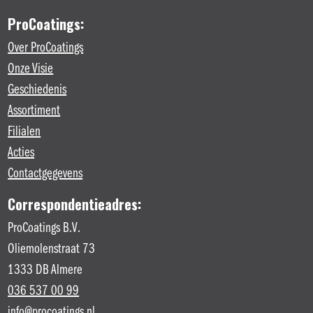
ProCoatings:
Over ProCoatings
Onze Visie
Geschiedenis
Assortiment
Filialen
Acties
Contactgegevens
Correspondentieadres:
ProCoatings B.V.
Oliemolenstraat 73
1333 DB Almere
036 537 00 99
info@procoatings.nl