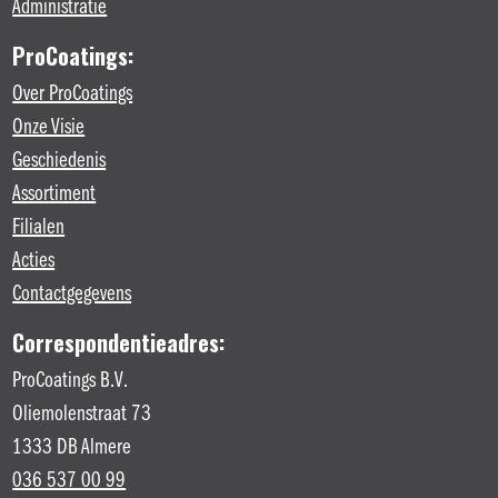
Administratie
ProCoatings:
Over ProCoatings
Onze Visie
Geschiedenis
Assortiment
Filialen
Acties
Contactgegevens
Correspondentieadres:
ProCoatings B.V.
Oliemolenstraat 73
1333 DB Almere
036 537 00 99