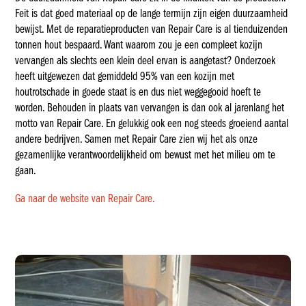
Feit is dat goed materiaal op de lange termijn zijn eigen duurzaamheid
bewijst. Met de reparatieproducten van Repair Care is al tienduizenden
tonnen hout bespaard. Want waarom zou je een compleet kozijn
vervangen als slechts een klein deel ervan is aangetast? Onderzoek
heeft uitgewezen dat gemiddeld 95% van een kozijn met
houtrotschade in goede staat is en dus niet weggegooid hoeft te
worden. Behouden in plaats van vervangen is dan ook al jarenlang het
motto van Repair Care. En gelukkig ook een nog steeds groeiend aantal
andere bedrijven. Samen met Repair Care zien wij het als onze
gezamenlijke verantwoordelijkheid om bewust met het milieu om te
gaan.
Ga naar de website van Repair Care.