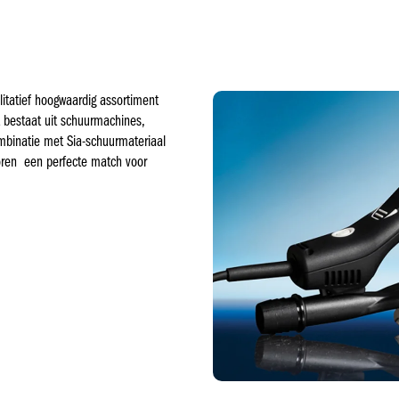
litatief hoogwaardig assortiment
 bestaat uit schuurmachines,
ombinatie met Sia-schuurmateriaal
ren een perfecte match voor