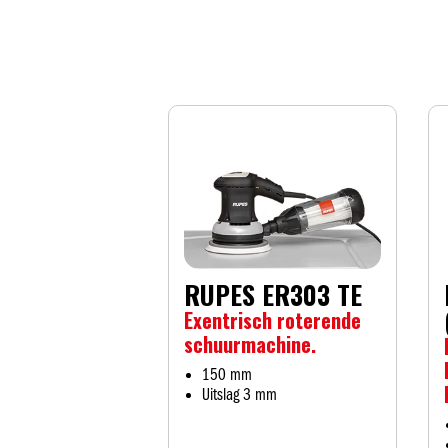
RUPES ER303 TE
Exentrisch roterende
schuurmachine.
150 mm
Uitslag 3 mm