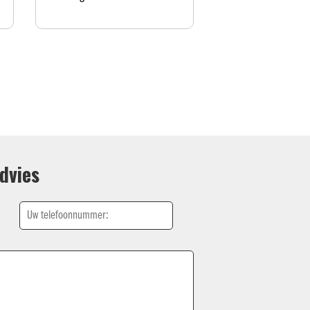
dvies