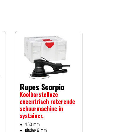
Rupes Scorpio
Koolborstelloze
excentrisch roterende
schuurmachine in
systainer.
150 mm
uitslag 6 mm