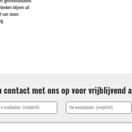
den geminimaliseerd
reken blijven uit
id van steen
ig
 contact met ons op voor vrijblijvend a