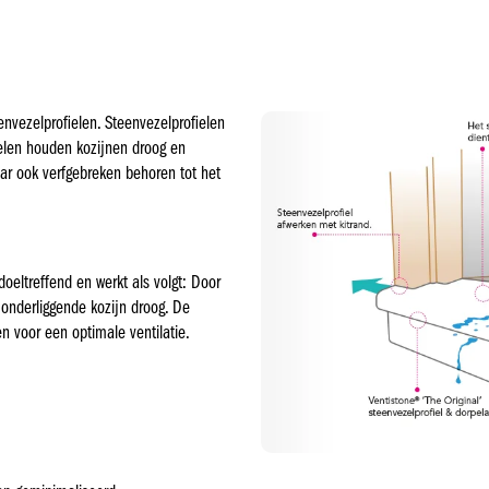
envezelprofielen. Steenvezelprofielen
elen houden kozijnen droog en
aar ook verfgebreken behoren tot het
oeltreffend en werkt als volgt: Door
t onderliggende kozijn droog. De
n voor een optimale ventilatie.