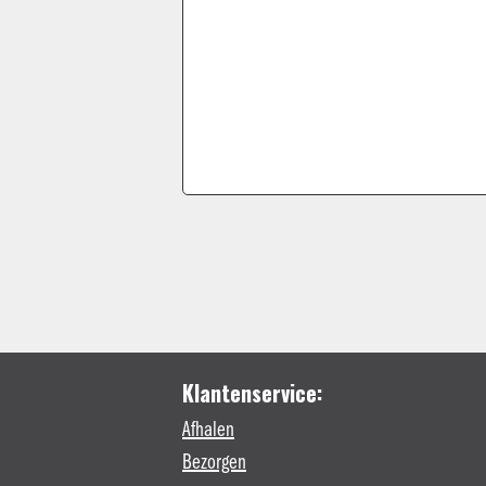
Klantenservice:
Afhalen
Bezorgen