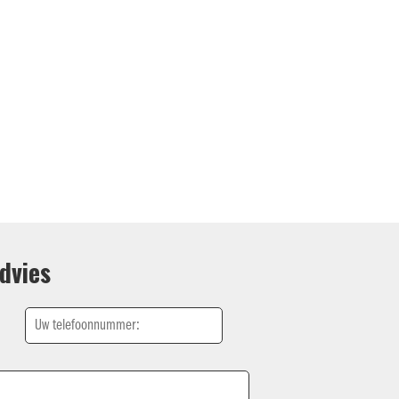
dvies