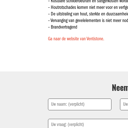
– Kostbare schilderbeurten en steigerkosten wor
– Houtrotschades komen niet meer voor en verfgeb
– De uitstraling van hout, sterkte en duurzaamhe
– Vervanging van gevelelementen is niet meer nod
– Brandvertragend
Ga naar de website van Ventistone.
Neem