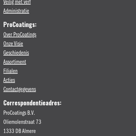
Veilig met verf
Administratie
ProCoatings:
Over ProCoatings
Onze Visie
Geschiedenis
Assortiment
Filialen
Acties
Contactgegevens
Correspondentieadres:
ProCoatings B.V.
Oliemolenstraat 73
1333 DB Almere