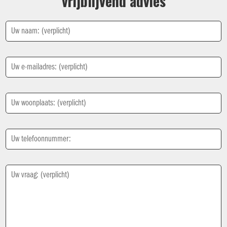
vrijblijvend advies