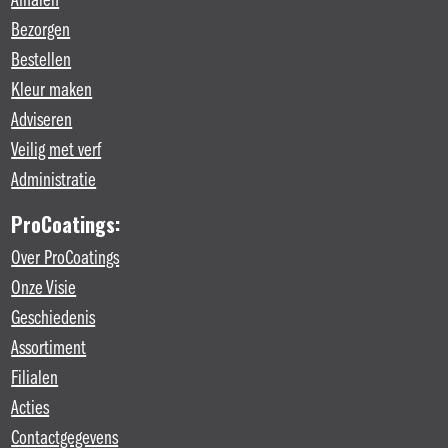
Afhalen
Bezorgen
Bestellen
Kleur maken
Adviseren
Veilig met verf
Administratie
ProCoatings:
Over ProCoatings
Onze Visie
Geschiedenis
Assortiment
Filialen
Acties
Contactgegevens