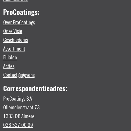
ProCoatings:
Over ProCoatings
Onze Visie
Geschiedenis
Assortiment
Filialen
Acties
Contactgegevens
Correspondentieadres:
ProCoatings B.V.
Oliemolenstraat 73
1333 DB Almere
036 537 00 99