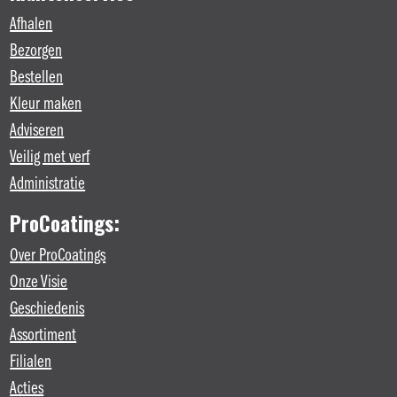
Afhalen
Bezorgen
Bestellen
Kleur maken
Adviseren
Veilig met verf
Administratie
ProCoatings:
Over ProCoatings
Onze Visie
Geschiedenis
Assortiment
Filialen
Acties