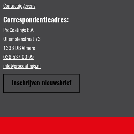
Contactgegevens
Correspondentieadres:
ProCoatings B.V.
Oliemolenstraat 73
1333 DB Almere
036 537 00 99
info@procoatings.nl
Inschrijven nieuwsbrief