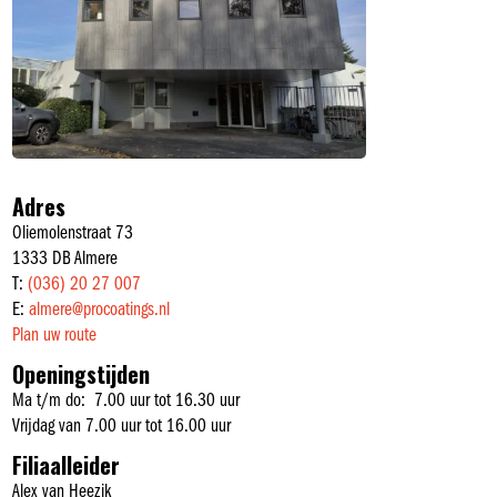
Adres
Oliemolenstraat 73
1333 DB Almere
T:
(036) 20 27 007
E:
almere@procoatings.nl
Plan uw route
Openingstijden
Ma t/m do: 7.00 uur tot 16.30 uur
Vrijdag van 7.00 uur tot 16.00 uur
Filiaalleider
Alex van Heezik