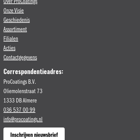
Over ProCoatings
Onze Visie
Geschiedenis
Assortiment
Filialen
Acties
Contactgegevens
Correspondentieadres:
ProCoatings B.V.
Oliemolenstraat 73
1333 DB Almere
036 537 00 99
info@procoatings.nl
Inschrijven nieuwsbrief