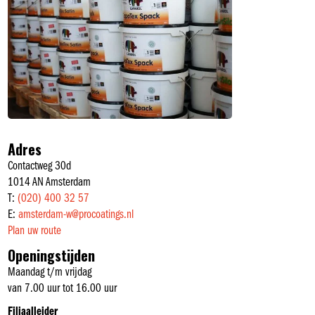
Adres
Contactweg 30d
1014 AN Amsterdam
T:
(020) 400 32 57
E:
amsterdam-w@procoatings.nl
Plan uw route
Openingstijden
Maandag t/m vrijdag
van 7.00 uur tot 16.00 uur
Filiaalleider