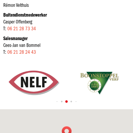
Rémon Velthuis
Buitendienstmedewerker
Casper Offenberg
T:
06 21 28 73 34
Salesmanager
Cees-Jan van Bommel
T:
06 21 28 24 43