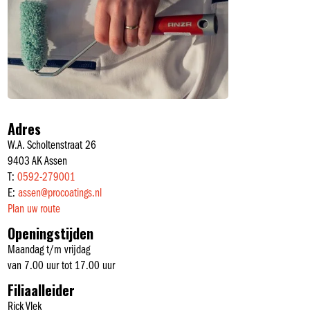
Adres
W.A. Scholtenstraat 26
9403 AK Assen
T:
0592-279001
E:
assen@procoatings.nl
Plan uw route
Openingstijden
Maandag t/m vrijdag
van 7.00 uur tot 17.00 uur
Filiaalleider
Rick Vlek