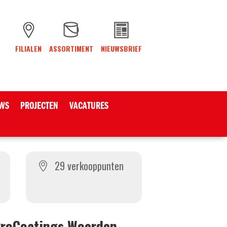
FILIALEN
ASSORTIMENT
NIEUWSBRIEF
WS
PROJECTEN
VACATURES
29 verkooppunten
ProCoatings Woerden