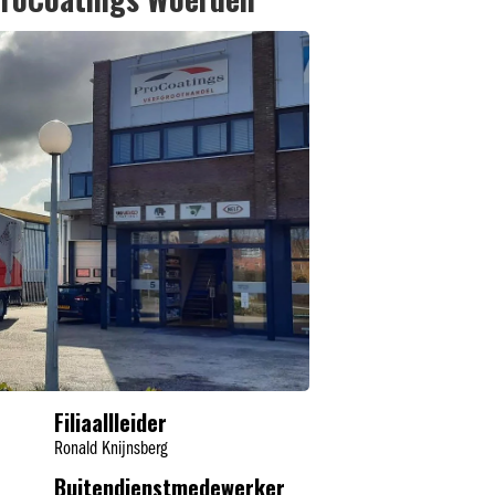
Filiaallleider
Ronald Knijnsberg
Buitendienstmedewerker