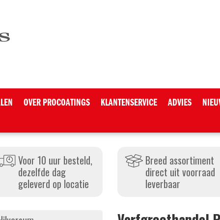
ALEN
OVER PROCOATINGS
KLANTENSERVICE
ADVIES
NIEU
Voor 10 uur besteld,
Breed assortiment
dezelfde dag
direct uit voorraad
geleverd op locatie
leverbaar
Verfgroothandel 
Hilversum