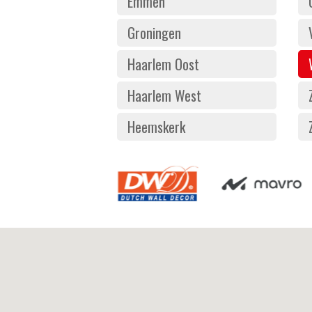
Emmen
Groningen
Haarlem Oost
Haarlem West
Heemskerk