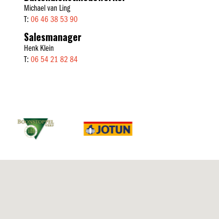
Michael van Ling
T:
06 46 38 53 90
Salesmanager
Henk Klein
T:
06 54 21 82 84