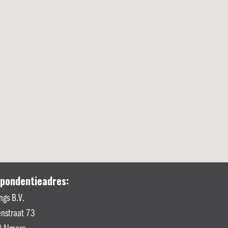
pondentieadres:
ngs B.V.
nstraat 73