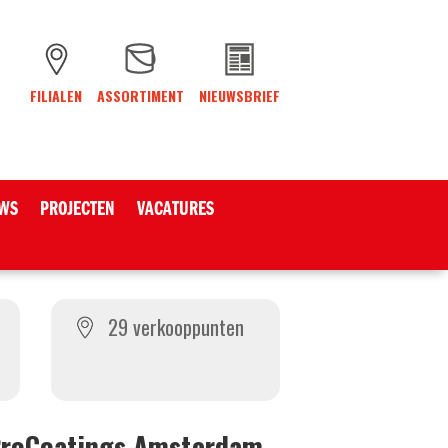
FILIALEN
ASSORTIMENT
NIEUWSBRIEF
WS
PROJECTEN
VACATURES
29 verkooppunten
ProCoatings Amsterdam