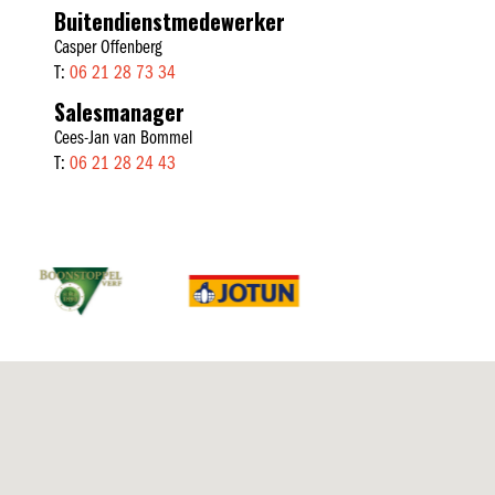
Buitendienstmedewerker
Casper Offenberg
T:
06 21 28 73 34
Salesmanager
Cees-Jan van Bommel
T:
06 21 28 24 43