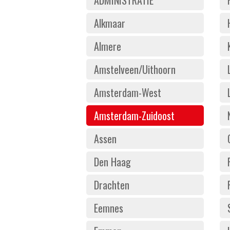
Alkmaar
Almere
Amstelveen/Uithoorn
Amsterdam-West
Amsterdam-Zuidoost
Assen
Den Haag
Drachten
Eemnes