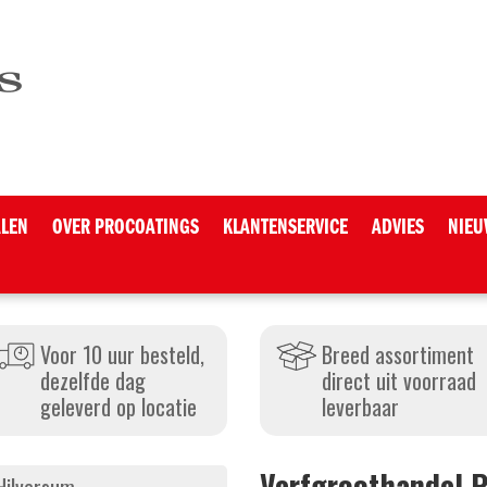
ALEN
OVER PROCOATINGS
KLANTENSERVICE
ADVIES
NIEU
Voor 10 uur besteld,
Breed assortiment
dezelfde dag
direct uit voorraad
geleverd op locatie
leverbaar
Verfgroothandel 
Hilversum