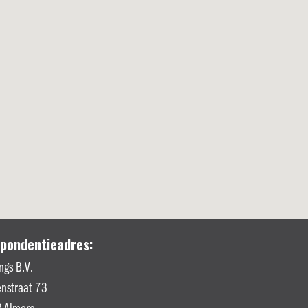
pondentieadres:
ngs B.V.
nstraat 73