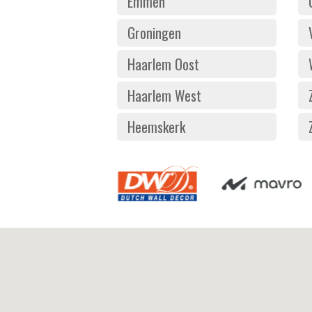
Emmen
Groningen
Haarlem Oost
Haarlem West
Heemskerk